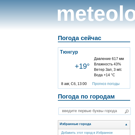
meteolo
Погода сейчас
Тюнгур
Давление 617 мм
+19°
Влажность 43%
Ветер Зап, 3 м/с
Вода +14 °C
8 авг, Сб, 13:00
Прогноз погоды
Погода по городам
Избранные города
▲
Добавить этот город в Избранное