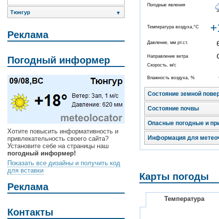
Погодные явления
Тюнгур
▼
+
Температура воздуха,°C
Реклама
Давление, мм рт.ст.
Направление ветра
Погодный информер
Скорость, м/с
Влажность воздуха, %
Состояние земной пове
Состояние почвы
Опасные погодные и пр
Хотите повысить информативность и
Информация для метео
привлекательность своего сайта?
Установите себе на страницы наш
погодный информер!
Показать все дизайны и получить код
для вставки
Карты погоды
Реклама
Температура
Контакты