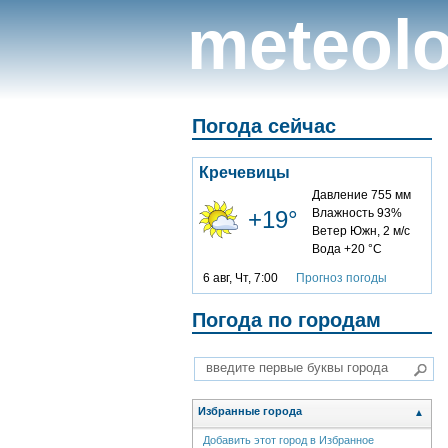
meteolo
Погода сейчас
Кречевицы
Давление 755 мм
+19°
Влажность 93%
Ветер Южн, 2 м/с
Вода +20 °C
6 авг, Чт, 7:00
Прогноз погоды
Погода по городам
Избранные города
▲
Добавить этот город в Избранное