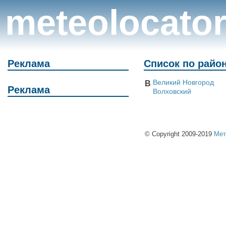
meteolocato
Реклама
Список по райо
Великий Новгород
В
Реклама
Волховский
© Copyright 2009-2019
Мет