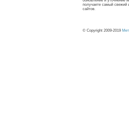
обновление и уточнение и
получаете самый свежий 
сайтов.
© Copyright 2009-2019
Мет