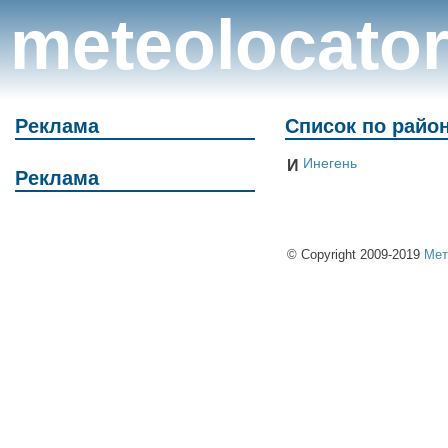
meteolocato
Реклама
Список по райо
Инегень
И
Реклама
© Copyright 2009-2019
Мет