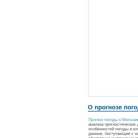
О прогнозе пог
Прогноз погоды в Мельни
анализа прогностических 
особенностей погоды и к
данные, поступающие с н