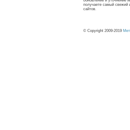
обновление и уточнение и
получаете самый свежий 
сайтов.
© Copyright 2009-2019
Мет