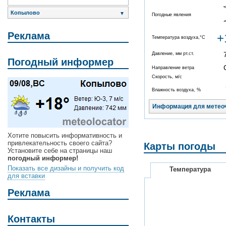
Копылово
▼
Погодные явления
Реклама
+
Температура воздуха,°C
Давление, мм рт.ст.
Погодный информер
Направление ветра
Скорость, м/с
Влажность воздуха, %
Информация для метео
Хотите повысить информативность и
привлекательность своего сайта?
Карты погоды
Установите себе на страницы наш
погодный информер!
Показать все дизайны и получить код
Температура
для вставки
Реклама
Контакты