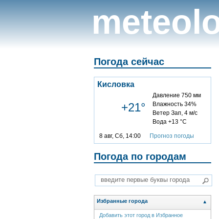
meteolo
Погода сейчас
Кисловка
Давление 750 мм
+21°
Влажность 34%
Ветер Зап, 4 м/с
Вода +13 °C
8 авг, Сб, 14:00
Прогноз погоды
Погода по городам
Избранные города
▲
Добавить этот город в Избранное