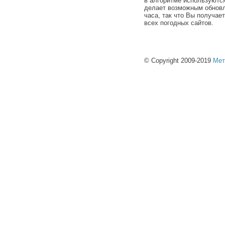
в алгоритме используютс
делает возможным обновл
часа, так что Вы получае
всех погодных сайтов.
© Copyright 2009-2019
Мет