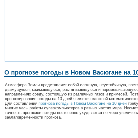
О прогнозе погоды в Новом Васюгане на 1
Атмосфера Земли представляет собой сложную, неустойчивую, пост
движущуюся, сжимающуюся, растягивающуюся и перемешивающуюс
направлениях среду, состоящую из различных газов и примесей. Поэ
прогнозирование погоды на 10 дней является сложной математическо
Для составления
прогноза погоды в Новом Васюгане на 10 дней
треб
многие часы работы суперкомпьютеров в разных частях мира. Несмот
точность прогнозов погоды постепенно ухудшается по мере увеличен
заблаговременности прогноза.