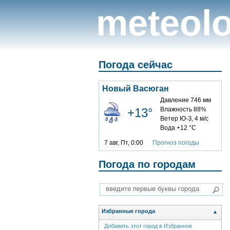
meteolo
Погода сейчас
Новый Васюган
Давление 746 мм
+13°
Влажность 88%
Ветер Ю-З, 4 м/с
Вода +12 °C
7 авг, Пт, 0:00
Прогноз погоды
Погода по городам
Избранные города
▲
Добавить этот город в Избранное