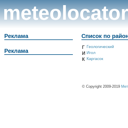
meteolocato
Реклама
Список по райо
Геологический
Г
Реклама
Игол
И
Каргасок
К
© Copyright 2009-2019
Мет