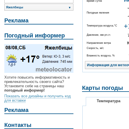
Н
Время суток
Яжелбицы
▼
Погодные явления
Реклама
+
Температура воздуха,°C
Погодный информер
Давление, мм рт.ст.
Направление ветра
Скорость, м/с
Влажность воздуха, %
Информация для метео
Хотите повысить информативность и
привлекательность своего сайта?
Установите себе на страницы наш
Карты погоды
погодный информер!
Показать все дизайны и получить код
для вставки
Температура
Реклама
Контакты