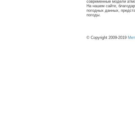
современные модели атмо
На нашем сайте, благода
погодных данных, предст
погоды.
© Copyright 2009-2019
Мет