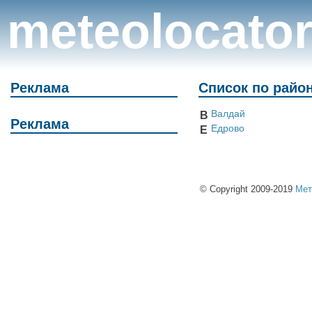
meteolocato
Реклама
Список по райо
Валдай
В
Реклама
Едрово
Е
© Copyright 2009-2019
Мет