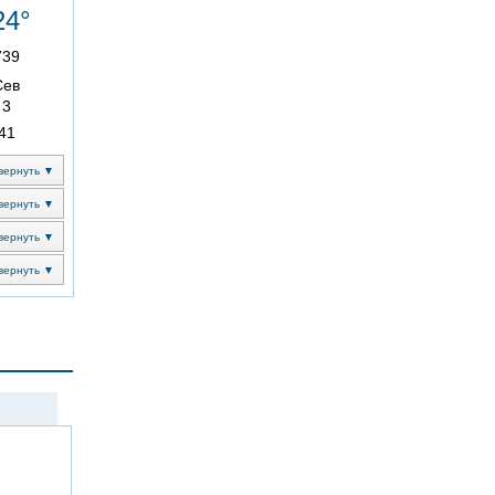
24°
739
Сев
3
41
вернуть ▼
вернуть ▼
вернуть ▼
вернуть ▼