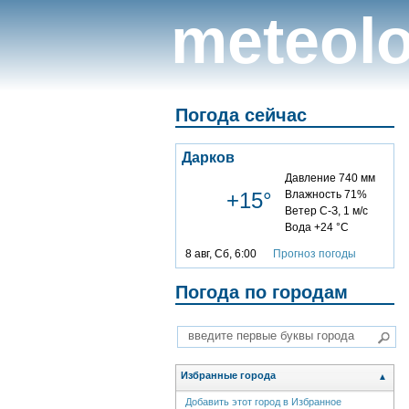
meteolo
Погода сейчас
Дарков
Давление 740 мм
+15°
Влажность 71%
Ветер С-З, 1 м/с
Вода +24 °C
8 авг, Сб, 6:00
Прогноз погоды
Погода по городам
Избранные города
▲
Добавить этот город в Избранное