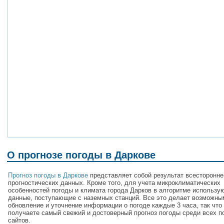
О прогнозе погоды в Даркове
Прогноз погоды в Даркове
представляет собой результат всесторонне
прогностических данных. Кроме того, для учета микроклиматических
особенностей погоды и климата города Дарков в алгоритме использу
данные, поступающие с наземных станций. Все это делает возможны
обновление и уточнение информации о погоде каждые 3 часа, так что
получаете самый свежий и достоверный прогноз погоды среди всех п
сайтов.