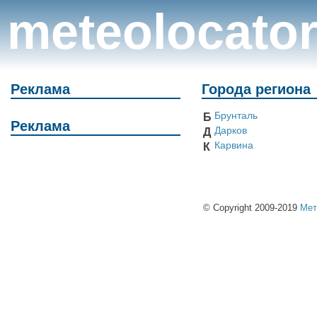
meteolocato
Реклама
Города региона
Брунталь
Б
Реклама
Дарков
Д
Карвина
К
© Copyright 2009-2019
Мет