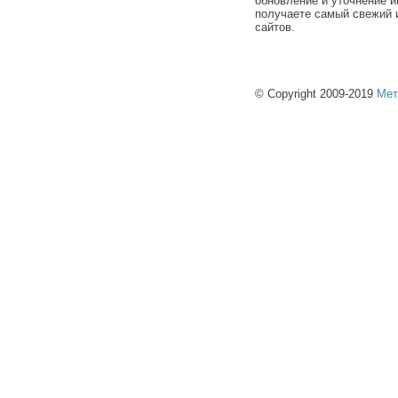
обновление и уточнение и
получаете самый свежий 
сайтов.
© Copyright 2009-2019
Мет