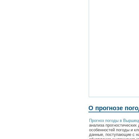
О прогнозе пог
Прогноз погоды в Выршец
анализа прогностических 
особенностей погоды и к
данные, поступающие с н