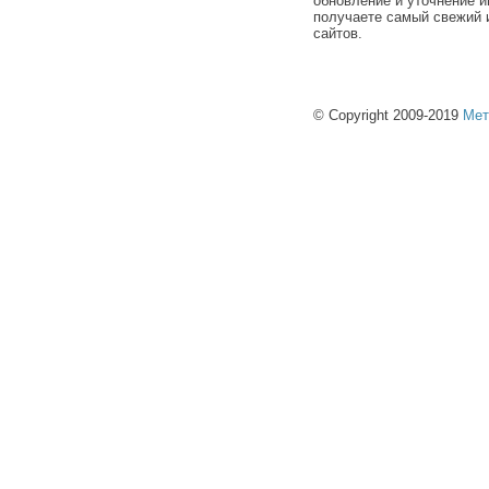
обновление и уточнение и
получаете самый свежий 
сайтов.
© Copyright 2009-2019
Мет