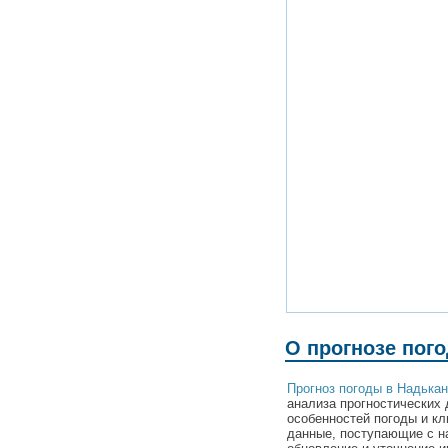
О прогнозе пог
Прогноз погоды в Надька
анализа прогностических 
особенностей погоды и к
данные, поступающие с н