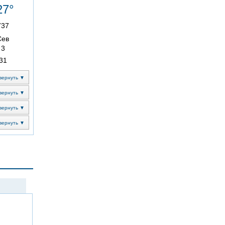
27°
737
Сев
3
31
вернуть ▼
вернуть ▼
вернуть ▼
вернуть ▼