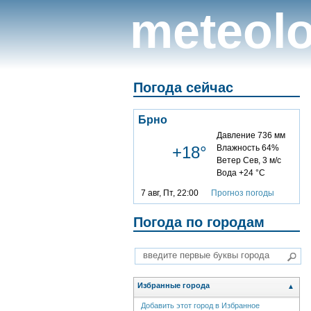
meteolo
Погода сейчас
Брно
Давление 736 мм
+18°
Влажность 64%
Ветер Сев, 3 м/с
Вода +24 °C
7 авг, Пт, 22:00
Прогноз погоды
Погода по городам
Избранные города
▲
Добавить этот город в Избранное