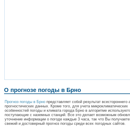
О прогнозе погоды в Брно
Прогноз погоды в Брно
представляет собой результат всестороннего 
прогностических данных. Кроме того, для учета микроклиматических
особенностей погоды и климата города Брно в алгоритме используют
поступающие с наземных станций. Все это делает возможным обновл
уточнение информации о погоде каждые 3 часа, так что Вы получает
свежий и достоверный прогноз погоды среди всех погодных сайтов.