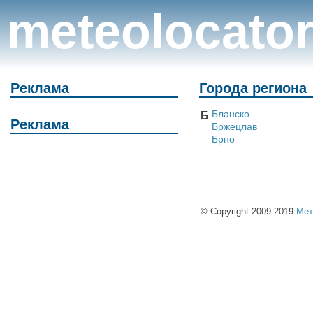
meteolocato
Реклама
Города региона
Бланско
Б
Реклама
Бржецлав
Брно
© Copyright 2009-2019
Мет