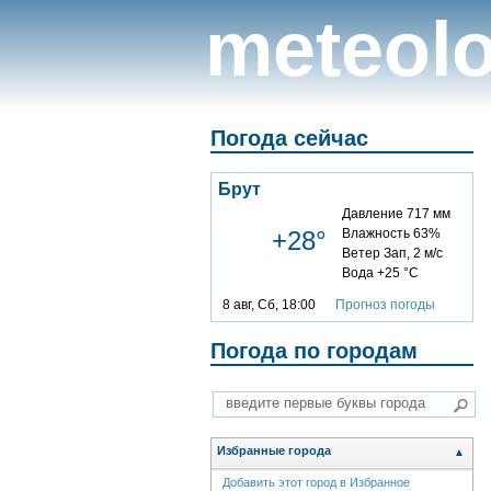
meteolo
Погода сейчас
Брут
Давление 717 мм
+28°
Влажность 63%
Ветер Зап, 2 м/с
Вода +25 °C
8 авг, Сб, 18:00
Прогноз погоды
Погода по городам
Избранные города
▲
Добавить этот город в Избранное