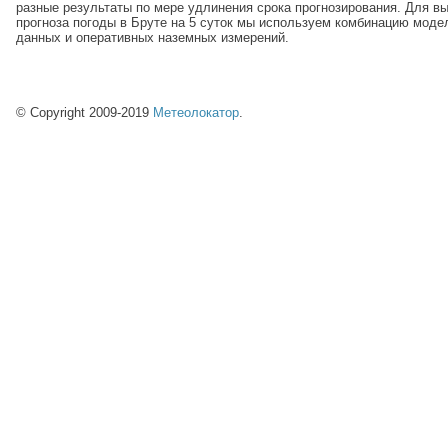
разные результаты по мере удлинения срока прогнозирования. Для в
прогноза погоды в Бруте на 5 суток мы используем комбинацию мод
данных и оперативных наземных измерений.
© Copyright 2009-2019
Метеолокатор
.