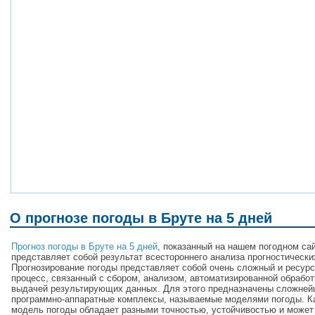
О прогнозе погоды в Бруте на 5 дней
Прогноз погоды в Бруте на 5 дней
, показанный на нашем погодном сай
представляет собой результат всестороннего анализа прогностически
Прогнозирование погоды представляет собой очень сложный и ресур
процесс, связанный с сбором, анализом, автоматизированной обработ
выдачей результирующих данных. Для этого предназначены сложне
программно-аппаратные комплексы, называемые моделями погоды. 
модель погоды обладает разными точностью, устойчивостью и может