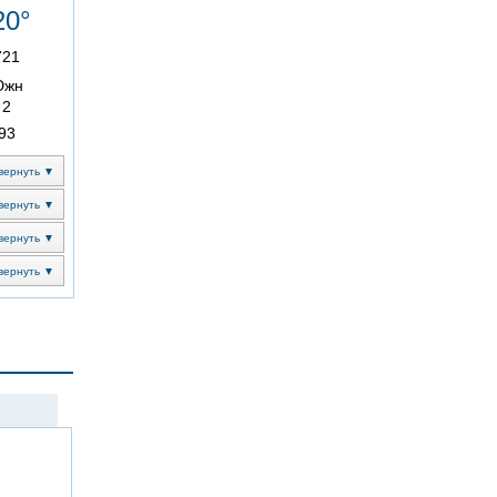
20°
721
Южн
2
93
вернуть ▼
вернуть ▼
вернуть ▼
вернуть ▼