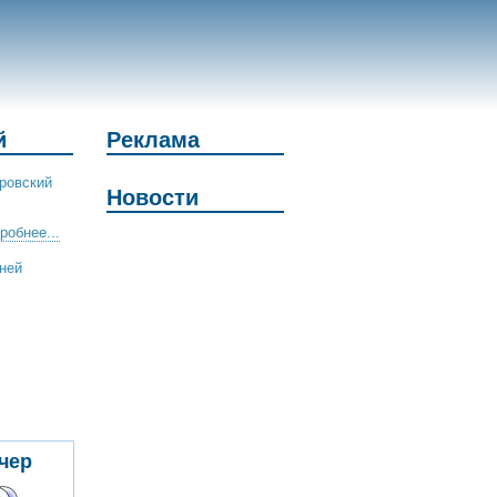
й
Реклама
ровский
Новости
робнее...
дней
чер