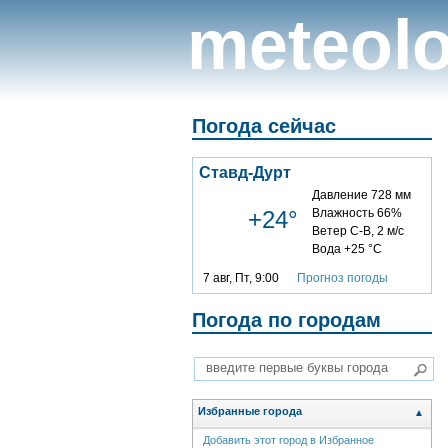
meteolo
Погода сейчас
Ставд-Дурт
Давление 728 мм
+24°
Влажность 66%
Ветер С-В, 2 м/с
Вода +25 °C
7 авг, Пт, 9:00
Прогноз погоды
Погода по городам
Избранные города
▲
Добавить этот город в Избранное