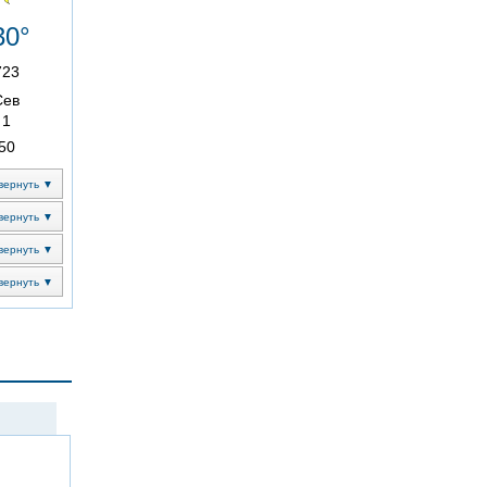
30°
723
Сев
1
50
вернуть ▼
вернуть ▼
вернуть ▼
вернуть ▼