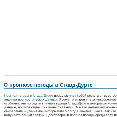
О прогнозе погоды в Ставд-Дурте
Прогноз погоды в Ставд-Дурте
представляет собой результат всестор
анализа прогностических данных. Кроме того, для учета микроклимат
особенностей погоды и климата города Ставд-Дурт в алгоритме испо
данные, поступающие с наземных станций. Все это делает возможны
обновление и уточнение информации о погоде каждые 3 часа, так что
получаете самый свежий и достоверный прогноз погоды среди всех п