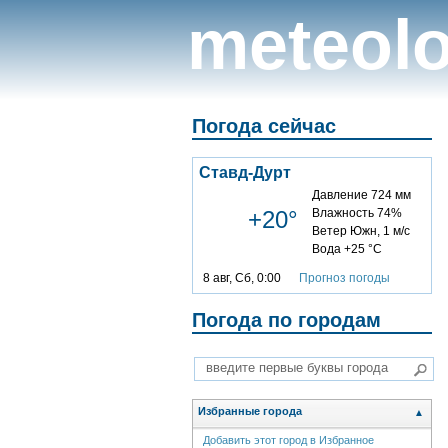
meteolo
Погода сейчас
Ставд-Дурт
Давление 724 мм
+20°
Влажность 74%
Ветер Южн, 1 м/с
Вода +25 °C
8 авг, Сб, 0:00
Прогноз погоды
Погода по городам
Избранные города
▲
Добавить этот город в Избранное