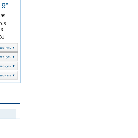
19°
699
Ю-З
3
81
вернуть ▼
вернуть ▼
вернуть ▼
вернуть ▼