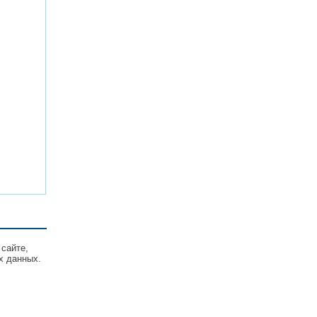
 сайте,
х данных.