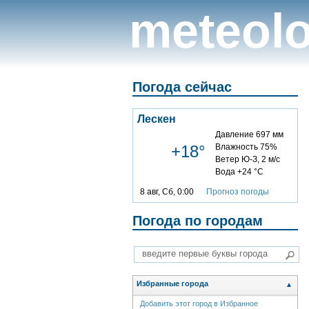
meteolo
Погода сейчас
Лескен
Давление 697 мм
+18°
Влажность 75%
Ветер Ю-З, 2 м/с
Вода +24 °C
8 авг, Сб, 0:00
Прогноз погоды
Погода по городам
Избранные города
▲
Добавить этот город в Избранное