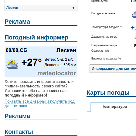
Н
Время суток
Лескен
▼
Погодные явления
Реклама
+
Температура воздуха,°C
Погодный информер
Давление, мм рт.ст.
Направление ветра
Скорость, м/с
Влажность воздуха, %
Информация для метео
Хотите повысить информативность и
привлекательность своего сайта?
Установите себе на страницы наш
Карты погоды
погодный информер!
Показать все дизайны и получить код
для вставки
Температура
Реклама
Контакты