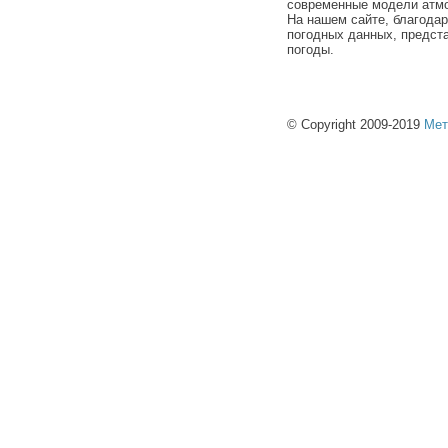
современные модели атмо
На нашем сайте, благода
погодных данных, предст
погоды.
© Copyright 2009-2019
Мет