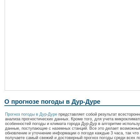
О прогнозе погоды в Дур-Дуре
Прогноз погоды в Дур-Дуре
представляет собой результат всесторонн
анализа прогностических данных. Кроме того, для учета микроклимат
особенностей погоды и климата города Дур-Дур в алгоритме использ
данные, поступающие с наземных станций. Все это делает возможны
обновление и уточнение информации о погоде каждые 3 часа, так что
получаете самый свежий и достоверный прогноз погоды среди всех п