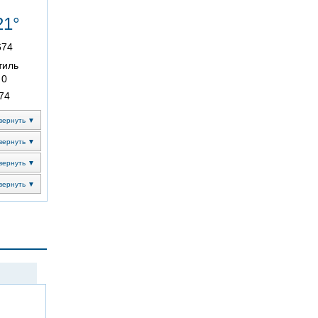
21°
674
тиль
0
74
вернуть ▼
вернуть ▼
вернуть ▼
вернуть ▼