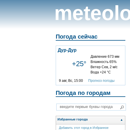
meteolo
Погода сейчас
Дур-Дур
Давление 673 мм
+25°
Влажность 65%
Ветер Сев, 2 м/с
Вода +24 °C
9 авг, Вс, 15:00
Прогноз погоды
Погода по городам
Избранные города
▲
Добавить этот город в Избранное