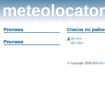
meteolocato
Реклама
Список по райо
Дигора
Д
Реклама
Дур-Дур
© Copyright 2009-2019
Мет