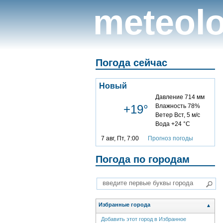
meteolo
Погода сейчас
Новый
Давление 714 мм
+19°
Влажность 78%
Ветер Вст, 5 м/с
Вода +24 °C
7 авг, Пт, 7:00
Прогноз погоды
Погода по городам
Избранные города
▲
Добавить этот город в Избранное