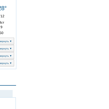
28°
712
Вст
9
50
вернуть ▼
вернуть ▼
вернуть ▼
вернуть ▼