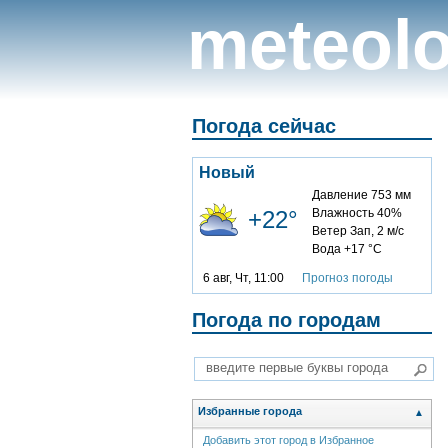
meteolo
Погода сейчас
Новый
Давление 753 мм
+22°
Влажность 40%
Ветер Зап, 2 м/с
Вода +17 °C
6 авг, Чт, 11:00
Прогноз погоды
Погода по городам
Избранные города
▲
Добавить этот город в Избранное