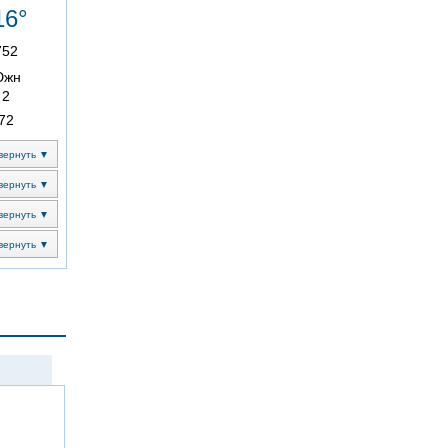
16°
752
Южн
2
72
вернуть ▼
вернуть ▼
вернуть ▼
вернуть ▼