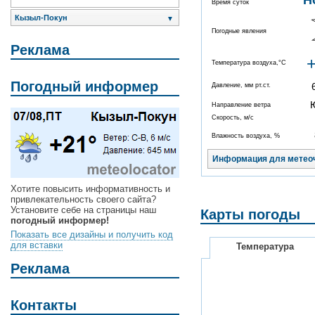
Н
Время суток
Кызыл-Покун
▼
Погодные явления
Реклама
Температура воздуха,°C
Погодный информер
Давление, мм рт.ст.
Направление ветра
Скорость, м/с
Влажность воздуха, %
Информация для метео
Хотите повысить информативность и
привлекательность своего сайта?
Установите себе на страницы наш
Карты погоды
погодный информер!
Показать все дизайны и получить код
для вставки
Температура
Реклама
Контакты