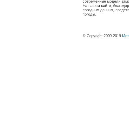
современные модели атмо
На нашем сайте, благода
погодных данных, предст
погоды.
© Copyright 2009-2019
Мет