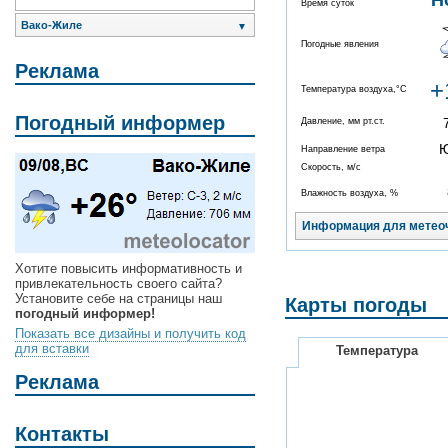
Н
Время суток
Вако-Жиле
▼
Погодные явления
Реклама
+
Температура воздуха,°C
Погодный информер
Давление, мм рт.ст.
Направление ветра
Скорость, м/с
Влажность воздуха, %
Информация для метео
Хотите повысить информативность и
привлекательность своего сайта?
Установите себе на страницы наш
Карты погоды
погодный информер!
Показать все дизайны и получить код
для вставки
Температура
Реклама
Контакты