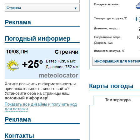
Погодные явления
Стренчи
▼
+
Температура воздуха,°C
Реклама
Давление, мм рт.ст.
Погодный информер
Направление ветра
Скорость, м/с
Влажность воздуха, %
Информация для метео
Хотите повысить информативность и
Карты погоды
привлекательность своего сайта?
Установите себе на страницы наш
погодный информер!
Температура
Показать все дизайны и получить код
для вставки
Реклама
Контакты