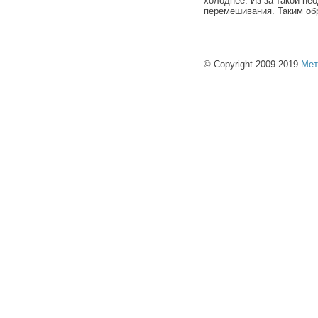
холоднее. Из-за такой не
перемешивания. Таким об
© Copyright 2009-2019
Мет