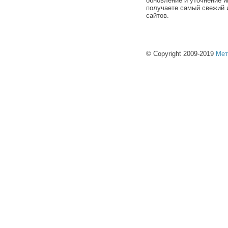
обновление и уточнение и
получаете самый свежий 
сайтов.
© Copyright 2009-2019
Мет