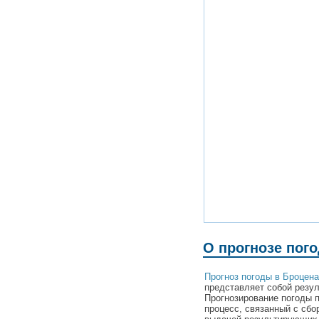
О прогнозе пого
Прогноз погоды в Броцена
представляет собой резул
Прогнозирование погоды 
процесс, связанный с сбо