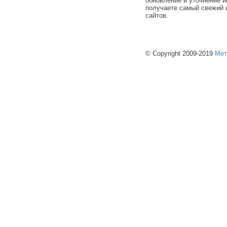
обновление и уточнение и
получаете самый свежий 
сайтов.
© Copyright 2009-2019
Мет