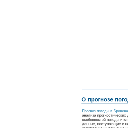
О прогнозе пог
Прогноз погоды в Броцен
анализа прогностических 
особенностей погоды и к
данные, поступающие с н