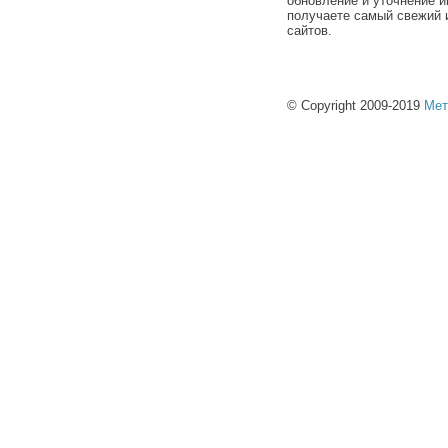
обновление и уточнение и
получаете самый свежий 
сайтов.
© Copyright 2009-2019
Мет