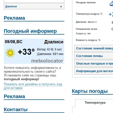
Погодные явления
Дзалиси
▼
+
Температура воздуха,°C
Реклама
Давление, мм рт.ст.
Направление ветра
Погодный информер
Скорость, м/с
Влажность воздуха, %
Состояние земной пове
Состояние почвы
Опасные погодные и пр
Хотите повысить информативность и
Информация для метео
привлекательность своего сайта?
Установите себе на страницы наш
погодный информер!
Показать все дизайны и получить код
для вставки
Карты погоды
Реклама
Температура
Контакты