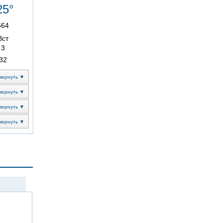
25°
664
Вст
3
32
вернуть ▼
вернуть ▼
вернуть ▼
вернуть ▼