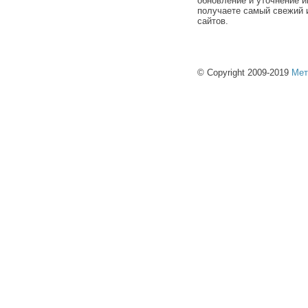
обновление и уточнение и
получаете самый свежий 
сайтов.
© Copyright 2009-2019
Мет