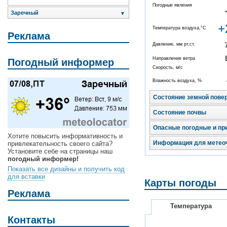
Погодные явления
Заречный
▼
+
Температура воздуха,°C
Реклама
Давление, мм рт.ст.
Направление ветра
Погодный информер
Скорость, м/с
Влажность воздуха, %
Состояние земной пове
Состояние почвы
Опасные погодные и пр
Хотите повысить информативность и
Информация для метео
привлекательность своего сайта?
Установите себе на страницы наш
погодный информер!
Показать все дизайны и получить код
для вставки
Карты погоды
Реклама
Температура
Контакты