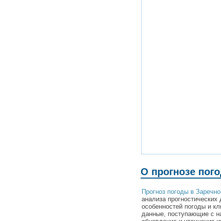
О прогнозе пог
Прогноз погоды в Заречн
анализа прогностических 
особенностей погоды и к
данные, поступающие с н