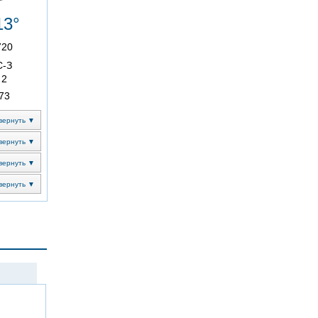
13°
720
С-З
2
73
вернуть ▼
вернуть ▼
вернуть ▼
вернуть ▼