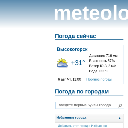
meteolo
Погода сейчас
Высокогорск
Давление 716 мм
+31°
Влажность 57%
Ветер Ю-З, 2 м/с
Вода +22 °C
6 авг, Чт, 11:00
Прогноз погоды
Погода по городам
Избранные города
▲
Добавить этот город в Избранное