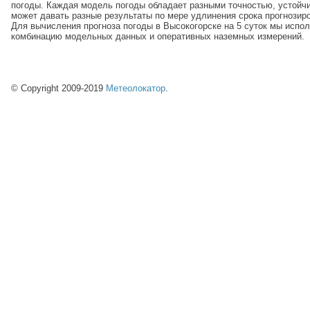
погоды. Каждая модель погоды обладает разными точностью, устойч
может давать разные результаты по мере удлинения срока прогнозир
Для вычисления прогноза погоды в Высокогорске на 5 суток мы испо
комбинацию модельных данных и оперативных наземных измерений.
© Copyright 2009-2019
Метеолокатор
.