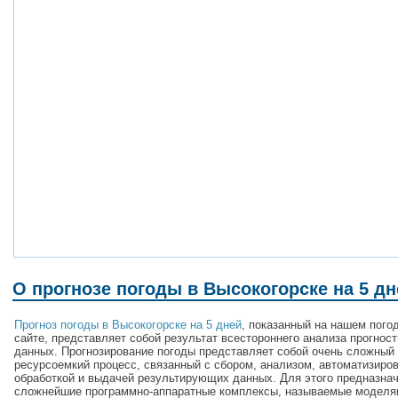
О прогнозе погоды в Высокогорске на 5 дн
Прогноз погоды в Высокогорске на 5 дней
, показанный на нашем пого
сайте, представляет собой результат всестороннего анализа прогнос
данных. Прогнозирование погоды представляет собой очень сложный
ресурсоемкий процесс, связанный с сбором, анализом, автоматизиро
обработкой и выдачей результирующих данных. Для этого предназна
сложнейшие программно-аппаратные комплексы, называемые моделя