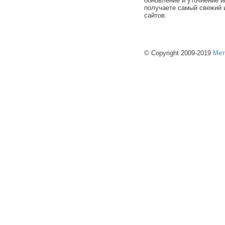
обновление и уточнение и
получаете самый свежий 
сайтов.
© Copyright 2009-2019
Мет