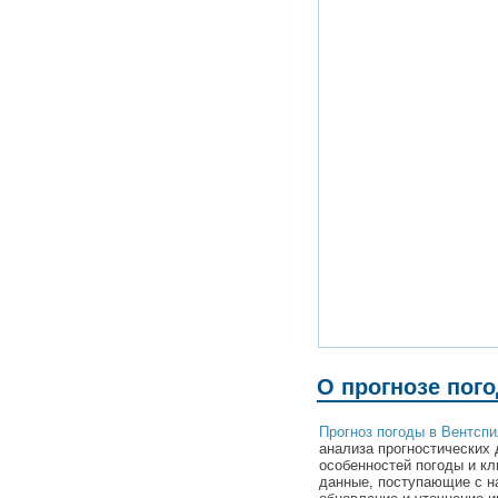
О прогнозе пог
Прогноз погоды в Вентсп
анализа прогностических 
особенностей погоды и к
данные, поступающие с н