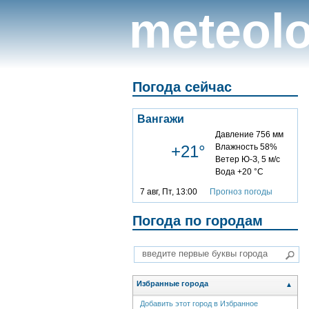
meteolo
Погода сейчас
Вангажи
Давление 756 мм
+21°
Влажность 58%
Ветер Ю-З, 5 м/с
Вода +20 °C
7 авг, Пт, 13:00
Прогноз погоды
Погода по городам
Избранные города
▲
Добавить этот город в Избранное