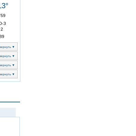
13°
759
Ю-З
2
89
вернуть ▼
вернуть ▼
вернуть ▼
вернуть ▼