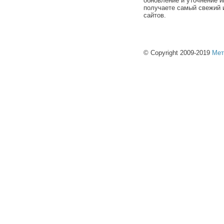
обновление и уточнение и
получаете самый свежий 
сайтов.
© Copyright 2009-2019
Мет