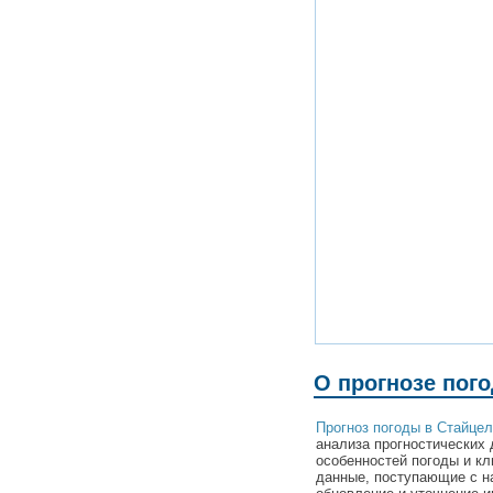
О прогнозе пог
Прогноз погоды в Стайце
анализа прогностических 
особенностей погоды и к
данные, поступающие с н