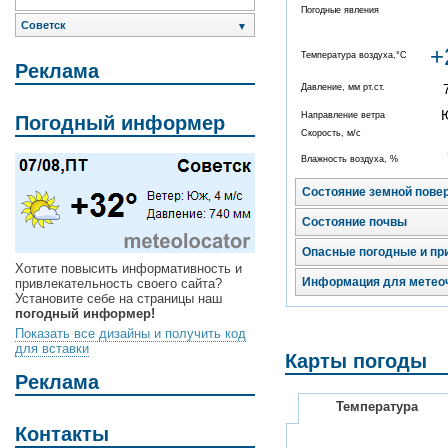
Погодные явления
Советск
▼
+
Температура воздуха,°C
Реклама
Давление, мм рт.ст.
Направление ветра
Погодный информер
Скорость, м/с
Влажность воздуха, %
Состояние земной пове
Состояние почвы
Опасные погодные и пр
Хотите повысить информативность и
Информация для метео
привлекательность своего сайта?
Установите себе на страницы наш
погодный информер!
Показать все дизайны и получить код
для вставки
Карты погоды
Реклама
Температура
Контакты