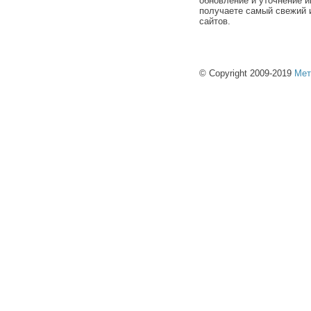
обновление и уточнение и
получаете самый свежий 
сайтов.
© Copyright 2009-2019
Мет