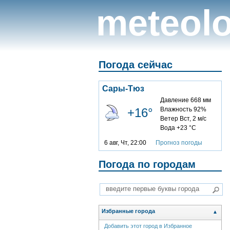
meteolo
Погода сейчас
Сары-Тюз
Давление 668 мм
+16°
Влажность 92%
Ветер Вст, 2 м/с
Вода +23 °C
6 авг, Чт, 22:00
Прогноз погоды
Погода по городам
Избранные города
▲
Добавить этот город в Избранное