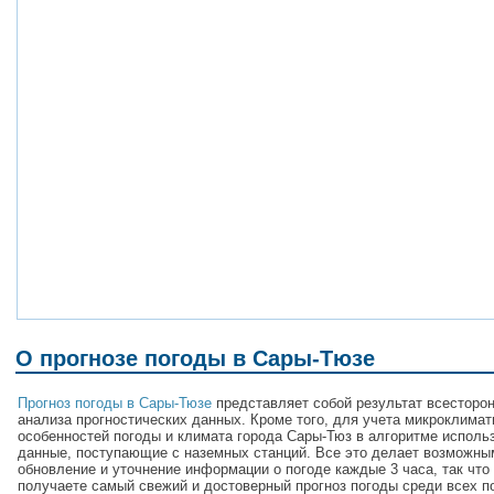
О прогнозе погоды в Сары-Тюзе
Прогноз погоды в Сары-Тюзе
представляет собой результат всесторо
анализа прогностических данных. Кроме того, для учета микроклимат
особенностей погоды и климата города Сары-Тюз в алгоритме исполь
данные, поступающие с наземных станций. Все это делает возможны
обновление и уточнение информации о погоде каждые 3 часа, так что
получаете самый свежий и достоверный прогноз погоды среди всех п