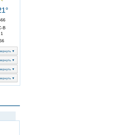
21°
666
С-В
1
66
вернуть ▼
вернуть ▼
вернуть ▼
вернуть ▼