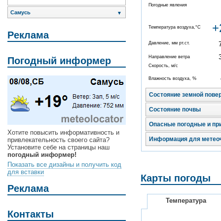
Погодные явления
Самусь
▼
+
Температура воздуха,°C
Реклама
Давление, мм рт.ст.
Направление ветра
Погодный информер
Скорость, м/с
Влажность воздуха, %
Состояние земной пове
Состояние почвы
Опасные погодные и пр
Хотите повысить информативность и
Информация для метео
привлекательность своего сайта?
Установите себе на страницы наш
погодный информер!
Показать все дизайны и получить код
для вставки
Карты погоды
Реклама
Температура
Контакты