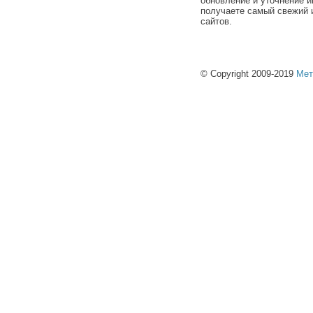
обновление и уточнение и
получаете самый свежий 
сайтов.
© Copyright 2009-2019
Мет