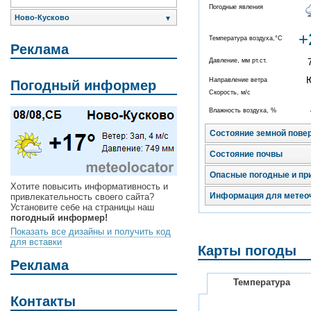
Погодные явления
Ново-Кусково
▼
+
Температура воздуха,°C
Реклама
Давление, мм рт.ст.
Направление ветра
Погодный информер
Скорость, м/с
Влажность воздуха, %
Состояние земной пове
Состояние почвы
Опасные погодные и пр
Хотите повысить информативность и
Информация для метео
привлекательность своего сайта?
Установите себе на страницы наш
погодный информер!
Показать все дизайны и получить код
для вставки
Карты погоды
Реклама
Температура
Контакты