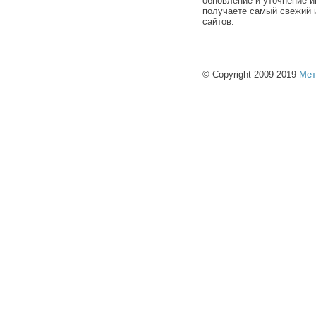
обновление и уточнение и
получаете самый свежий 
сайтов.
© Copyright 2009-2019
Мет