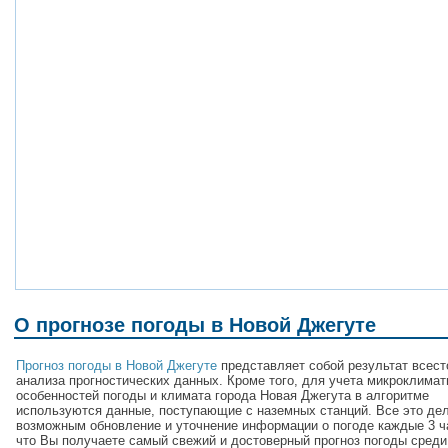
О прогнозе погоды в Новой Джегуте
Прогноз погоды в Новой Джегуте
представляет собой результат всест
анализа прогностических данных. Кроме того, для учета микроклимат
особенностей погоды и климата города Новая Джегута в алгоритме
используются данные, поступающие с наземных станций. Все это де
возможным обновление и уточнение информации о погоде каждые 3 ча
что Вы получаете самый свежий и достоверный прогноз погоды среди