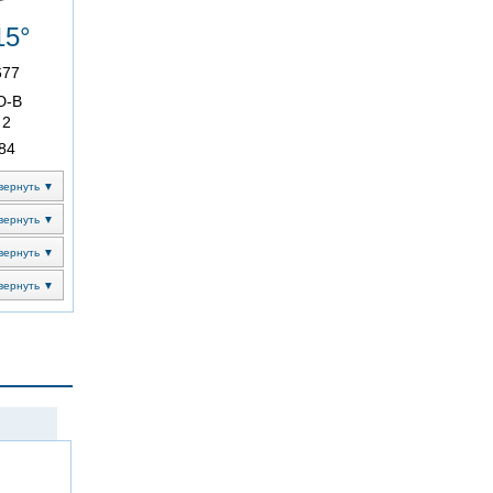
15°
677
Ю-В
2
84
вернуть ▼
вернуть ▼
вернуть ▼
вернуть ▼