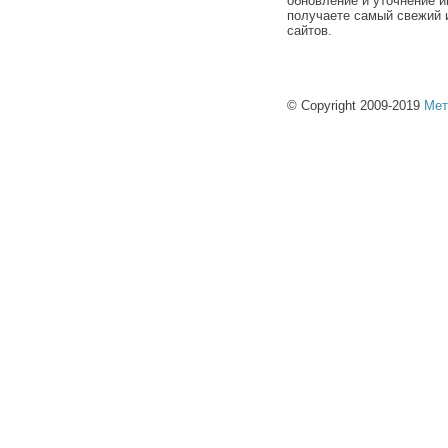
обновление и уточнение и
получаете самый свежий 
сайтов.
© Copyright 2009-2019
Мет