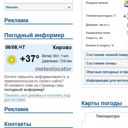
Погодные явления
Кирово
▼
+
Температура воздуха,°C
Реклама
Давление, мм рт.ст.
Направление ветра
Погодный информер
Скорость, м/с
Влажность воздуха, %
Состояние земной пове
Состояние почвы
Опасные погодные и пр
Хотите повысить информативность и
Информация для метео
привлекательность своего сайта?
Установите себе на страницы наш
погодный информер!
Показать все дизайны и получить код
для вставки
Карты погоды
Реклама
Температура
Контакты