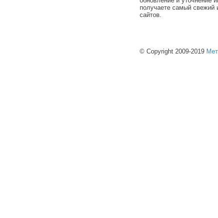
обновление и уточнение и
получаете самый свежий 
сайтов.
© Copyright 2009-2019
Мет