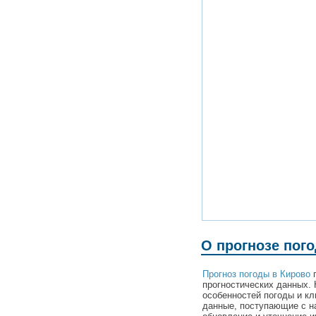
О прогнозе пог
Прогноз погоды в Кирово
п
прогностических данных. 
особенностей погоды и кл
данные, поступающие с н