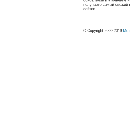
обновление и уточнение и
получаете самый свежий 
сайтов.
© Copyright 2009-2019
Мет