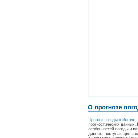
О прогнозе пог
Прогноз погоды в Иогаче
п
прогностических данных. 
особенностей погоды и кл
данные, поступающие с н